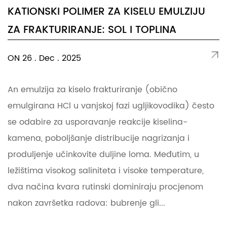
KATIONSKI POLIMER ZA KISELU EMULZIJU
ZA FRAKTURIRANJE: SOL I TOPLINA
ON 26 . Dec . 2025
An emulzija za kiselo frakturiranje (obično
emulgirana HCl u vanjskoj fazi ugljikovodika) često
se odabire za usporavanje reakcije kiselina-
kamena, poboljšanje distribucije nagrizanja i
produljenje učinkovite duljine loma. Međutim, u
ležištima visokog saliniteta i visoke temperature,
dva načina kvara rutinski dominiraju procjenom
nakon završetka radova: bubrenje gli...