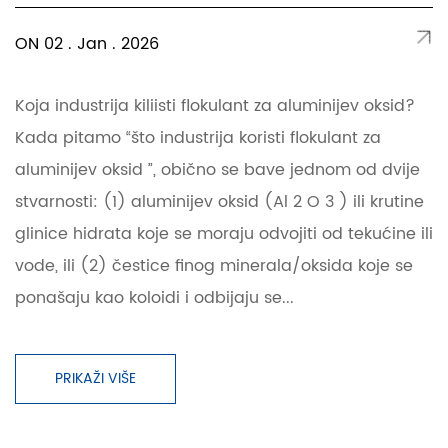
ON 02 . Jan . 2026
Koja industrija kiliisti flokulant za aluminijev oksid?
Kada pitamo “što industrija koristi flokulant za
aluminijev oksid ”, obično se bave jednom od dvije
stvarnosti: (1) aluminijev oksid (Al 2 O 3 ) ili krutine
glinice hidrata koje se moraju odvojiti od tekućine ili
vode, ili (2) čestice finog minerala/oksida koje se
ponašaju kao koloidi i odbijaju se...
PRIKAŽI VIŠE