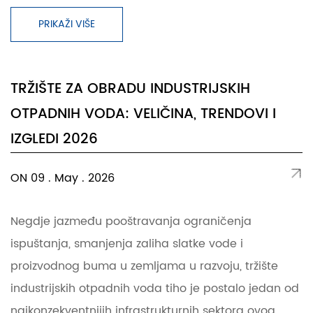
PRIKAŽI VIŠE
TRŽIŠTE ZA OBRADU INDUSTRIJSKIH
OTPADNIH VODA: VELIČINA, TRENDOVI I
IZGLEDI 2026
ON 09 . May . 2026
Negdje jazmeđu pooštravanja ograničenja
ispuštanja, smanjenja zaliha slatke vode i
proizvodnog buma u zemljama u razvoju, tržište
industrijskih otpadnih voda tiho je postalo jedan od
najkonzekventnijih infrastrukturnih sektora ovog