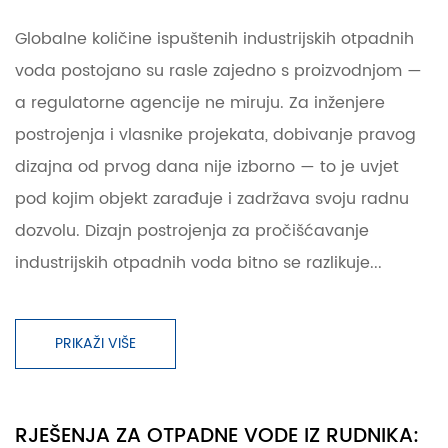
Globalne količine ispuštenih industrijskih otpadnih
voda postojano su rasle zajedno s proizvodnjom —
a regulatorne agencije ne miruju. Za inženjere
postrojenja i vlasnike projekata, dobivanje pravog
dizajna od prvog dana nije izborno — to je uvjet
pod kojim objekt zarađuje i zadržava svoju radnu
dozvolu. Dizajn postrojenja za pročišćavanje
industrijskih otpadnih voda bitno se razlikuje...
PRIKAŽI VIŠE
RJEŠENJA ZA OTPADNE VODE IZ RUDNIKA: