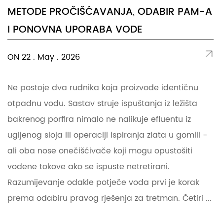
METODE PROČIŠĆAVANJA, ODABIR PAM-A
I PONOVNA UPORABA VODE
ON 22 . May . 2026
Ne postoje dva rudnika koja proizvode identičnu
otpadnu vodu. Sastav struje ispuštanja iz ležišta
bakrenog porfira nimalo ne nalikuje efluentu iz
ugljenog sloja ili operaciji ispiranja zlata u gomili -
ali oba nose onečišćivače koji mogu opustošiti
vodene tokove ako se ispuste netretirani.
Razumijevanje odakle potječe voda prvi je korak
prema odabiru pravog rješenja za tretman. Četiri ...