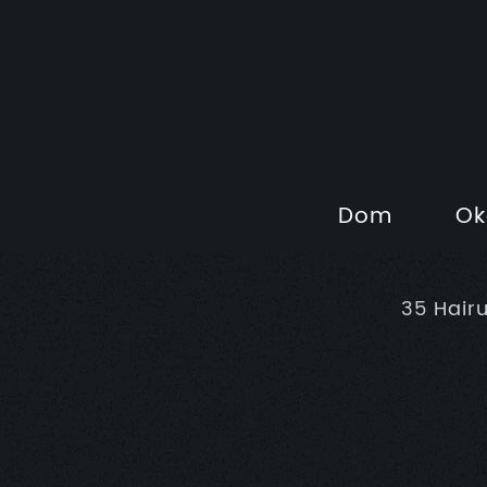
Dom
Ok
35 Hair