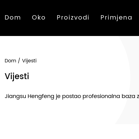
Dom
Oko
Proizvodi
Primjena
Dom
/
Vijesti
Vijesti
Jiangsu Hengfeng je postao profesionalna baza za p