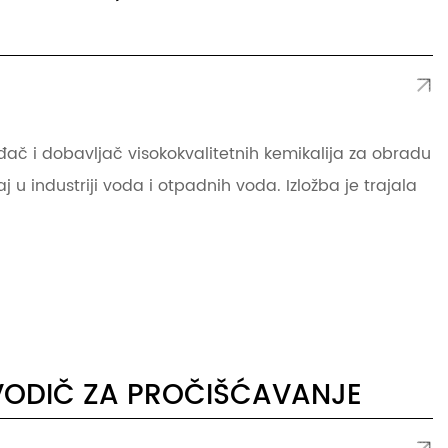
đač i dobavljač visokokvalitetnih kemikalija za obradu
 u industriji voda i otpadnih voda. Izložba je trajala
VODIČ ZA PROČIŠĆAVANJE