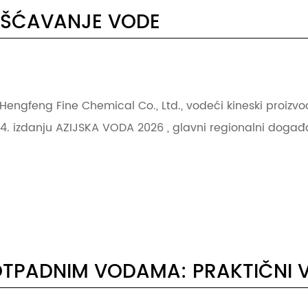
IŠĆAVANJE VODE
Hengfeng Fine Chemical Co., Ltd., vodeći kineski proizvo
4. izdanju AZIJSKA VODA 2026 , glavni regionalni događaj
OTPADNIM VODAMA: PRAKTIČNI 