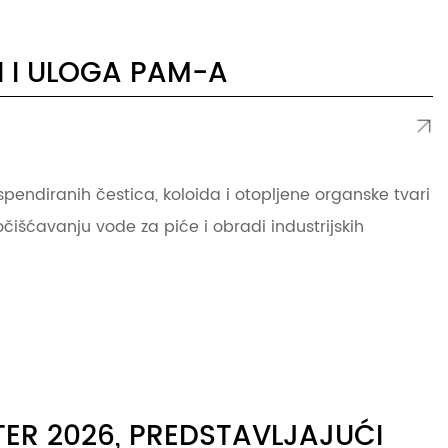
 I ULOGA PAM-A
pendiranih čestica, koloida i otopljene organske tvari
ročišćavanju vode za piće i obradi industrijskih
ER 2026, PREDSTAVLJAJUĆI