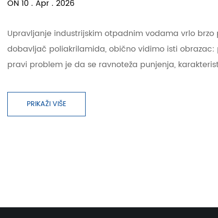
ON 10 . Apr . 2026
Upravljanje industrijskim otpadnim vodama vrlo brzo 
dobavljač poliakrilamida, obično vidimo isti obrazac: p
pravi problem je da se ravnoteža punjenja, karakteristike
PRIKAŽI VIŠE