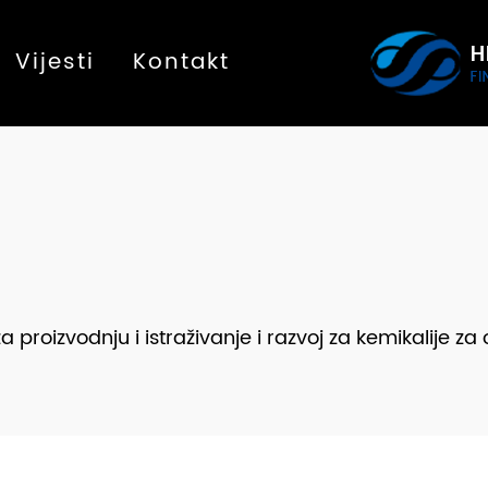
Vijesti
Kontakt
roizvodnju i istraživanje i razvoj za kemikalije za o