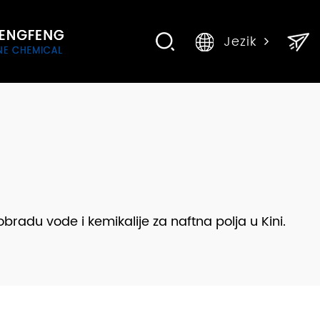
Jezik
bradu vode i kemikalije za naftna polja u Kini.