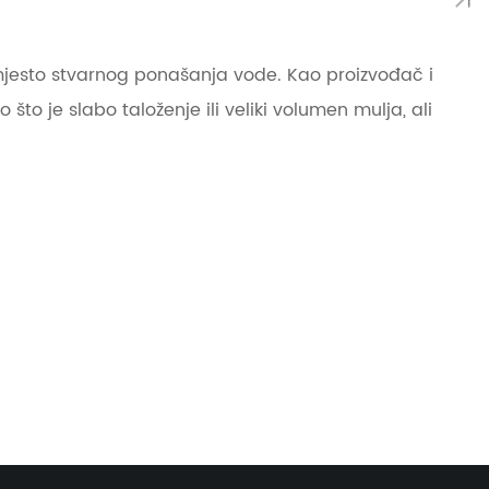
umjesto stvarnog ponašanja vode. Kao proizvođač i
to je slabo taloženje ili veliki volumen mulja, ali