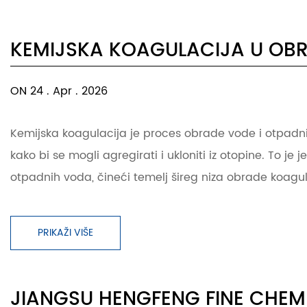
KEMIJSKA KOAGULACIJA U OBR
ON 24 . Apr . 2026
Kemijska koagulacija je proces obrade vode i otpadnih 
kako bi se mogli agregirati i ukloniti iz otopine. To je
otpadnih voda, čineći temelj šireg niza obrade koagula
PRIKAŽI VIŠE
JIANGSU HENGFENG FINE CHEMI