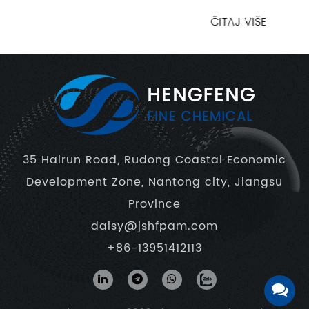
ČITAJ VIŠE
35 Hairun Road, Rudong Coastal Economic
Development Zone, Nantong city, Jiangsu
Province
daisy@jshfpam.com
+86-13951412113