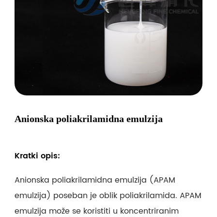
Anionska poliakrilamidna emulzija
Kratki opis:
Anionska poliakrilamidna emulzija (APAM
emulzija) poseban je oblik poliakrilamida. APAM
emulzija može se koristiti u koncentriranim