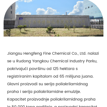
Jiangsu Hengfeng Fine Chemical Co., Ltd. nalazi
se u Rudong Yangkou Chemical Industry Parku,
pokrivajući površinu od 125 hektara s
registriranim kapitalom od 65 milijuna juana.
Glavni proizvodi su serija poliakrilamidnog
praha i serija poliakrilamidne emulzije.
Kapacitet proizvodnje poliakrilamidnog praha
je 50 000 tona godišnje, a proizvodni kapacitet