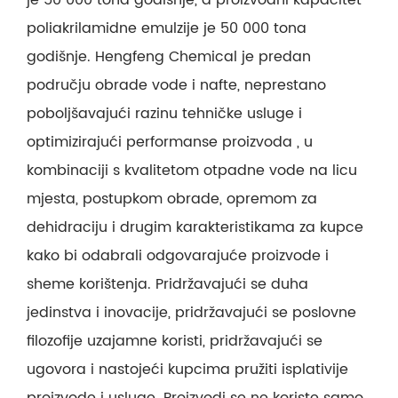
poliakrilamidne emulzije je 50 000 tona
godišnje. Hengfeng Chemical je predan
području obrade vode i nafte, neprestano
poboljšavajući razinu tehničke usluge i
optimizirajući performanse proizvoda , u
kombinaciji s kvalitetom otpadne vode na licu
mjesta, postupkom obrade, opremom za
dehidraciju i drugim karakteristikama za kupce
kako bi odabrali odgovarajuće proizvode i
sheme korištenja. Pridržavajući se duha
jedinstva i inovacije, pridržavajući se poslovne
filozofije uzajamne koristi, pridržavajući se
ugovora i nastojeći kupcima pružiti isplativije
proizvode i usluge. Proizvodi se ne koriste samo