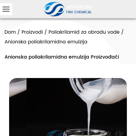
Dom
/
Proizvodi
/
Poliakrilamid za obradu vode
/
Anionska poliakrilamidna emulzija
Anionska poliakrilamidna emulzija Proizvođači