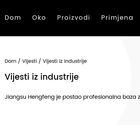
Dom
Oko
Proizvodi
Primjena
Dom
/
Vijesti
/
Vijesti iz industrije
Vijesti iz industrije
Jiangsu Hengfeng je postao profesionalna baza za p