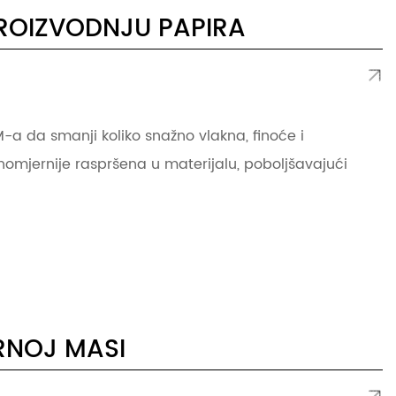
PROIZVODNJU PAPIRA
-a da smanji koliko snažno vlakna, finoće i
mjernije raspršena u materijalu, poboljšavajući
RNOJ MASI