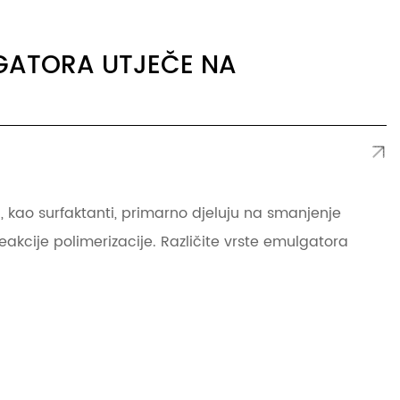
LGATORA UTJEČE NA
, kao surfaktanti, primarno djeluju na smanjenje
reakcije polimerizacije. Različite vrste emulgatora