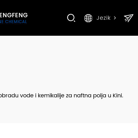
Jezik
bradu vode i kemikalije za naftna polja u Kini.