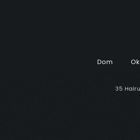
Dom
Ok
35 Hair