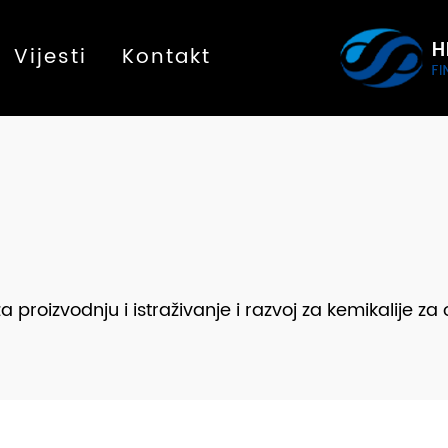
Vijesti
Kontakt
roizvodnju i istraživanje i razvoj za kemikalije za o