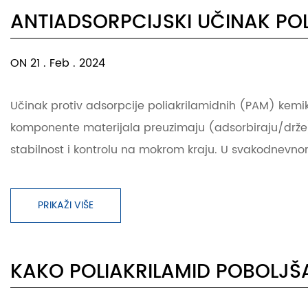
ANTIADSORPCIJSKI UČINAK POL
ON 21 . Feb . 2024
Učinak protiv adsorpcije poliakrilamidnih (PAM) kemik
komponente materijala preuzimaju (adsorbiraju/drže
stabilnost i kontrolu na mokrom kraju. U svakodnevno
PRIKAŽI VIŠE
KAKO POLIAKRILAMID POBOLJŠ