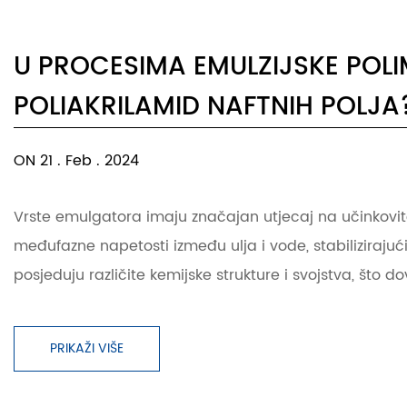
U PROCESIMA EMULZIJSKE POL
POLIAKRILAMID NAFTNIH POLJA
ON 21 . Feb . 2024
Vrste emulgatora imaju značajan utjecaj na učinkovitos
međufazne napetosti između ulja i vode, stabilizirajući
posjeduju različite kemijske strukture i svojstva, što do
PRIKAŽI VIŠE