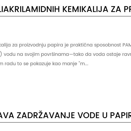
IAKRILAMIDNIH KEMIKALIJA ZA 
alija za proizvodnju papira je praktična sposobnost PAM
) vodu na svojim površinama—tako da voda ostaje ravno
m radu to se pokazuje kao manje "m...
AVA ZADRŽAVANJE VODE U PAPI