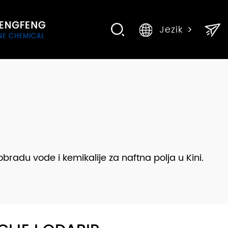
Jezik
bradu vode i kemikalije za naftna polja u Kini.