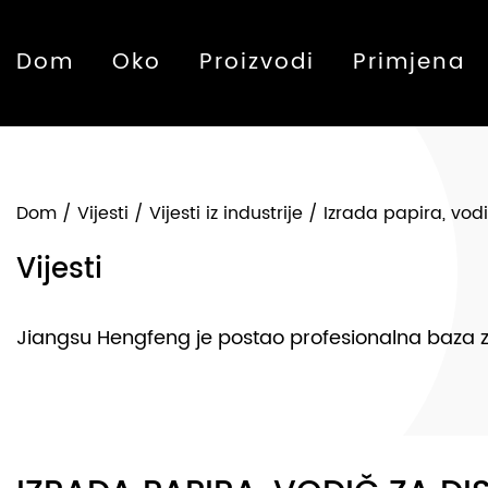
Dom
Oko
Proizvodi
Primjena
Dom
/
Vijesti
/
Vijesti iz industrije
/
Izrada papira, vodi
Vijesti
Jiangsu Hengfeng je postao profesionalna baza za p