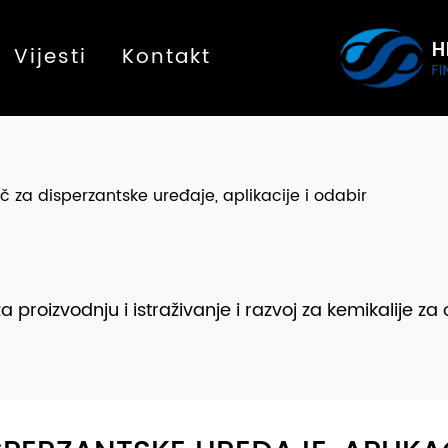
Vijesti
Kontakt
č za disperzantske uređaje, aplikacije i odabir
roizvodnju i istraživanje i razvoj za kemikalije za o