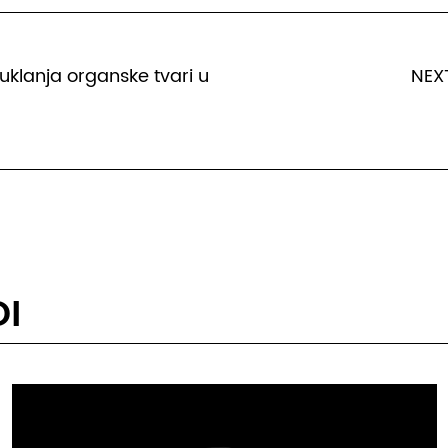
uklanja organske tvari u
NEXT
I