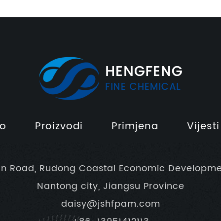
o
Proizvodi
Primjena
Vijesti
un Road, Rudong Coastal Economic Developme
Nantong city, Jiangsu Province
daisy@jshfpam.com