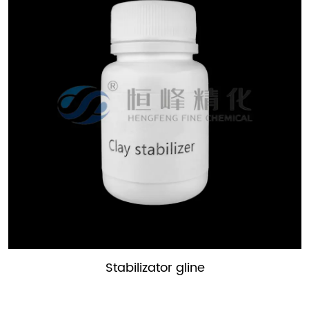
Aditiv za čišćenje