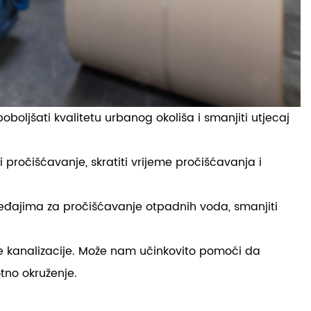
poboljšati kvalitetu urbanog okoliša i smanjiti utjecaj
ročišćavanje, skratiti vrijeme pročišćavanja i
uređajima za pročišćavanje otpadnih voda, smanjiti
ke kanalizacije. Može nam učinkovito pomoći da
tno okruženje.