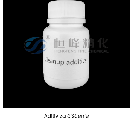
Kisela emulzija za frakturiranje