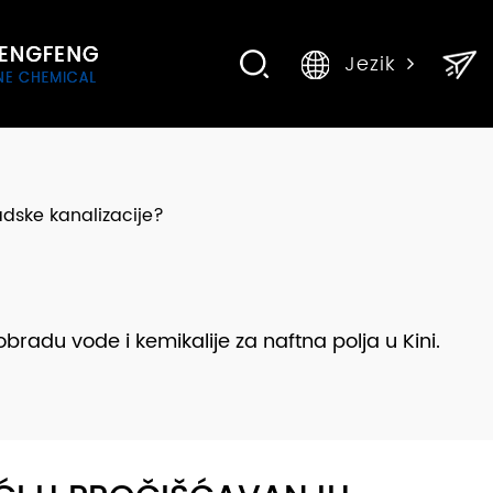
Jezik
dske kanalizacije?
bradu vode i kemikalije za naftna polja u Kini.