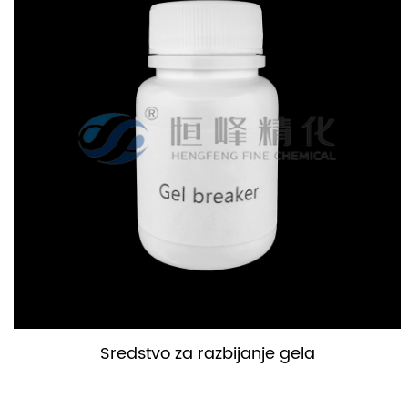
Stabilizator gline