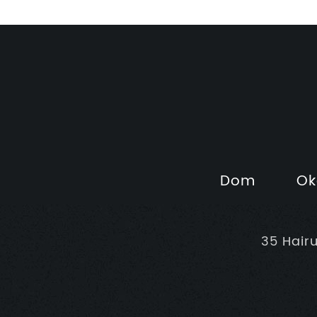
Dom
Ok
35 Hair