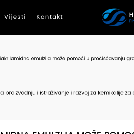
Vijesti
Kontakt
liakrilamidna emulzija može pomoći u pročišćavanju gra
roizvodnju i istraživanje i razvoj za kemikalije za o