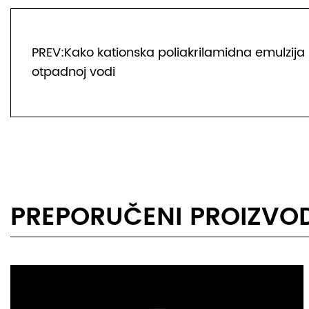
PREV:Kako kationska poliakrilamidna emulzija 
otpadnoj vodi
PREPORUČENI PROIZVOD