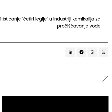
:Isticanje "četiri legije" u industriji kemikalija za
pročišćavanje vode